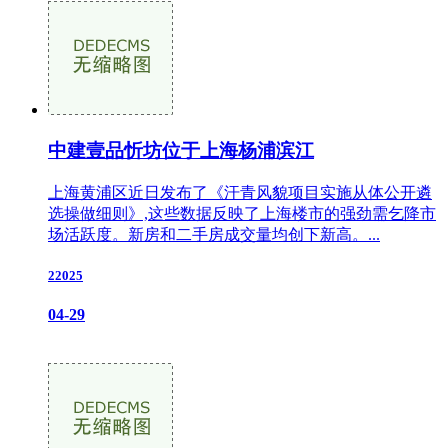
中建壹品忻坊位于上海杨浦滨江
上海黄浦区近日发布了《汗青风貌项目实施从体公开遴
选操做细则》,这些数据反映了上海楼市的强劲需乞降市
场活跃度。新房和二手房成交量均创下新高。...
22025
04-29