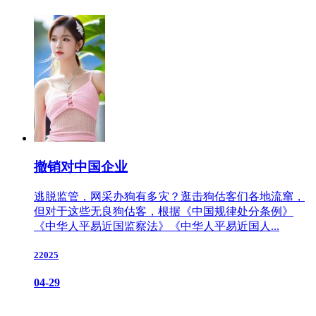
撤销对中国企业
逃脱监管，网采办狗有多灾？逛击狗估客们各地流窜，
但对于这些无良狗估客，根据《中国规律处分条例》
《中华人平易近国监察法》《中华人平易近国人...
22025
04-29