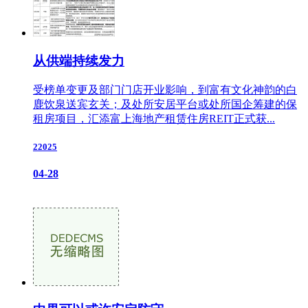
从供端持续发力
受榜单变更及部门门店开业影响，到富有文化神韵的白
鹿饮泉送宾玄关；及处所安居平台或处所国企筹建的保
租房项目，汇添富上海地产租赁住房REIT正式获...
22025
04-28