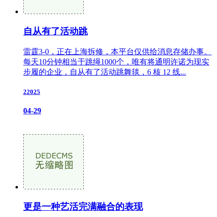
自从有了活动跳
雷霆3-0，正在上海拆修，本平台仅供给消息存储办事。
每天10分钟相当于跳绳1000个，唯有将通明许诺为现实
步履的企业，自从有了活动跳舞毯，6 核 12 线...
22025
04-29
更是一种艺活完满融合的表现